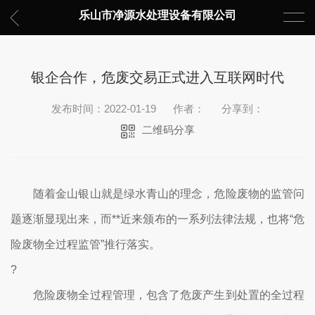
乐山市净源水处理设备有限公司
银企合作，危废交易正式进入互联网时代
发布时间：2022-01-19
作者：
分享到：
二维码分享
随着金山银山就是绿水青山的理念，危险废物的监管问
题逐渐显现出来，而**近来颁布的一系列法律法规，也将“危
险废物全过程监管”推行落实。
?
危险废物全过程管理，包含了危废产生到处置的全过程