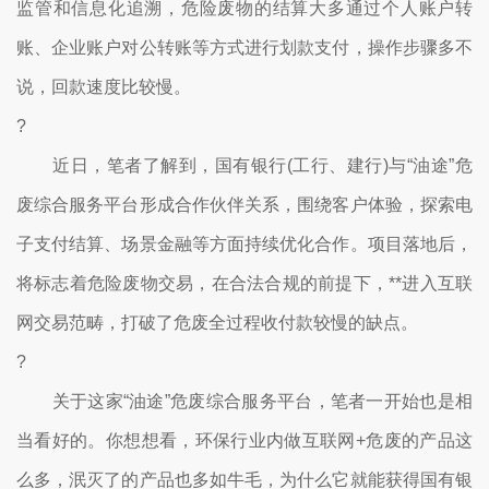
监管和信息化追溯，危险废物的结算大多通过个人账户转
账、企业账户对公转账等方式进行划款支付，操作步骤多不
说，回款速度比较慢。
?
近日，笔者了解到，国有银行(工行、建行)与“油途”危
废综合服务平台形成合作伙伴关系，围绕客户体验，探索电
子支付结算、场景金融等方面持续优化合作。项目落地后，
将标志着危险废物交易，在合法合规的前提下，**进入互联
网交易范畴，打破了危废全过程收付款较慢的缺点。
?
关于这家“油途”危废综合服务平台，笔者一开始也是相
当看好的。你想想看，环保行业内做互联网+危废的产品这
么多，泯灭了的产品也多如牛毛，为什么它就能获得国有银