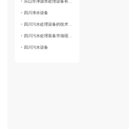
乐山市净源水处理设备有限公司 携手商会及市生态环境局对口帮扶敬老院
四川净水设备
四川污水处理设备的技术创新及应用展望
四川污水处理装备市场现状分析
四川污水设备