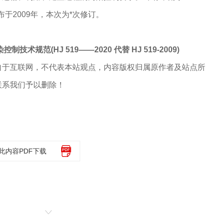
布于2009年，本次为*次修订。
技术规范(HJ 519——2020 代替 HJ 519-2009)
自于互联网，不代表本站观点，内容版权归属原作者及站点所
联系我们予以删除！
此内容PDF下载