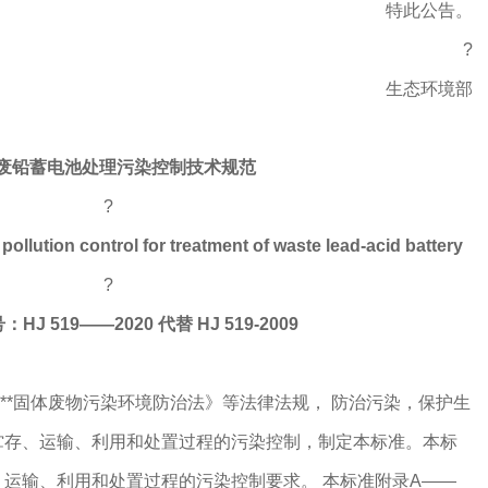
特此公告。
?
生态环境部
废铅蓄电池处理污染控制技术规范
?
 pollution control for treatment of waste lead-acid battery
?
HJ 519——2020 代替 HJ 519-2009
*固体废物污染环境防治法》等法律法规， 防治污染，保护生
贮存、运输、利用和处置过程的污染控制，制定本标准。本标
运输、利用和处置过程的污染控制要求。 本标准附录A——