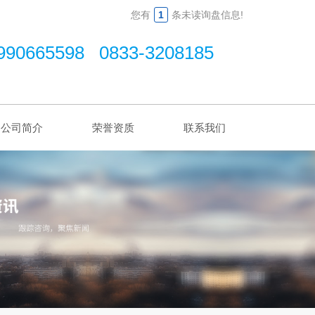
您有
1
条未读询盘信息!
990665598 0833-3208185
公司简介
荣誉资质
联系我们