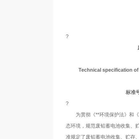
?
Technical specification of
标准号：
?
为贯彻《**环境保护法》和《*
态环境，规范废铅蓄电池收集、
准规定了废铅蓄电池收集、贮存、