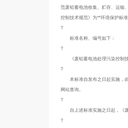
范废铅蓄电池收集、贮存、运输
控制技术规范》为**环境保护标
?
标准名称、编号如下：
?
《废铅蓄电池处理污染控制技术规范》
?
本标准自发布之日起实施，由中
网站查询。
?
自上述标准实施之日起，《废铅酸蓄
?