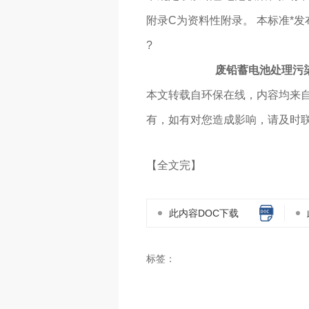
附录C为资料性附录。 本标准*发
?
废铅蓄电池处理污染控制
本文转载自环保在线，内容均来
有，如有对您造成影响，请及时
【全文完】
此内容DOC下载
标签：