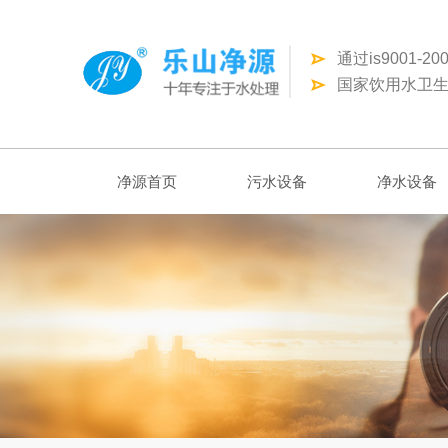
通过is9001-
国家饮用水卫生
净源首页
污水设备
净水设备