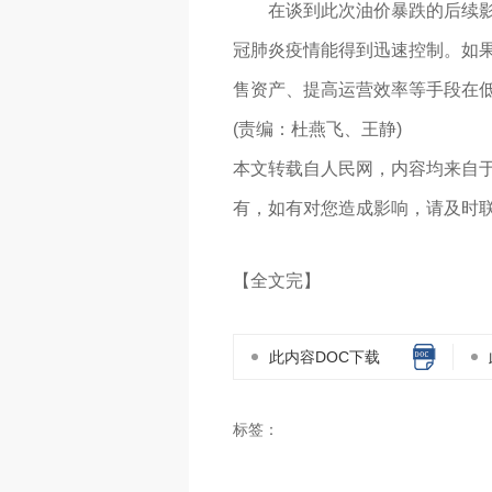
在谈到此次油价暴跌的后续
冠肺炎疫情能得到迅速控制。如
售资产、提高运营效率等手段在低油
(责编：杜燕飞、王静)
本文转载自人民网，内容均来自
有，如有对您造成影响，请及时
【全文完】
此内容DOC下载
标签：