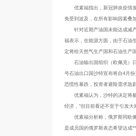
优素福指出，新冠肺炎疫情发
免受到波及，在所有影响因素叠加下
针对近期产油国未能达成减产
福表示，在能源方面，由于石油
定将给天然气生产国和石油生产
石油输出国组织（欧佩克）日
号石油出口国沙特宣布将自4月份
恐慌性暴跌，投资者避险需求急剧
优素福认为，沙特的决定将
经济，“但目前看还不至于引发大
优素福分析称，俄罗斯同欧
是成员国的俄罗斯表态希望达成*