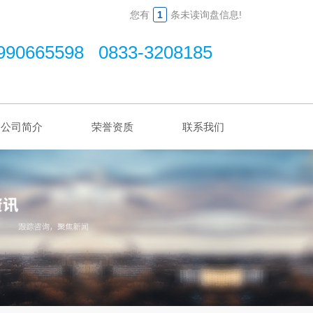
您有
1
条未读询盘信息!
990665598 0833-3208185
公司简介
荣誉资质
联系我们