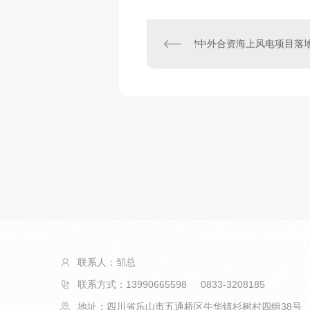
*中外合资海上风电项目落
联系人：邹总
联系方式：13990665598 0833-3208185
地址：四川省乐山市五通桥区牛华镇杉树村四组38号