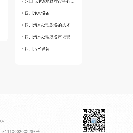
乐山市净源水处理设备有限公司 携手商会及市生态环境局对口帮扶敬老院
四川净水设备
四川污水处理设备的技术创新及应用展望
四川污水处理装备市场现状分析
四川污水设备
所有
1110002002266号