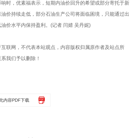
影响时，优素福表示，短期内油价回升的希望或部分寄托于新
果油价持续走低，部分石油生产公司将面临困境，只能通过出
价水平内保持盈利。(记者 闫婧 吴丹妮)
于互联网，不代表本站观点，内容版权归属原作者及站点所
联系我们予以删除！
此内容PDF下载