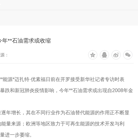
讯
今年**石油需求或收缩
来源：
**能源*迈扎特·优素福日前在开罗接受新华社记者专访时表
暴跌和新冠肺炎疫情影响，今年**石油需求或出现自2008年金
量逐年增长，其在不同行业作为石油替代能源的作用正不断显
的能量来源；欧洲等地区致力于可再生能源的技术开发与利
求量进一步萎缩。