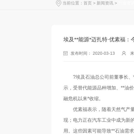
当前位置：
首页
>
新闻资讯
>
行业资
埃及**能源*迈扎特·优素福：
发布时间： 2020-03-13
?埃及石油总公司前董事长、
示，受替代能源品种增加、**油价
融危机以来*收缩。
优素福表示，随着天然气产
现；电力正在汽车工业中成为新
用。这些因素可能导致**石油需