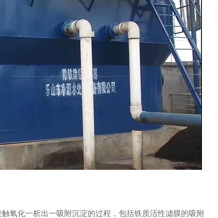
接触氧化一析出一吸附沉淀的过程，包括铁质活性滤膜的吸附