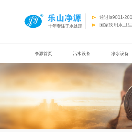
通过is9001-
国家饮用水卫生
净源首页
污水设备
净水设备