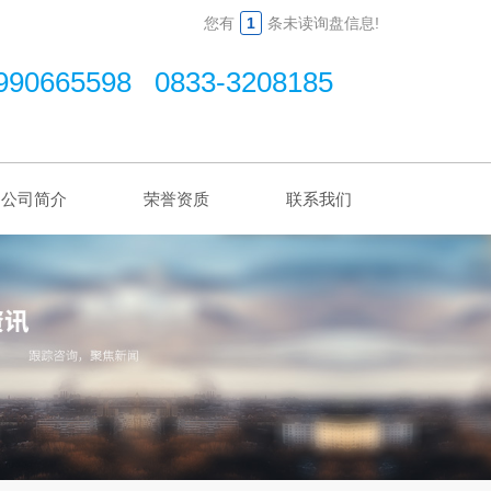
您有
1
条未读询盘信息!
990665598 0833-3208185
公司简介
荣誉资质
联系我们