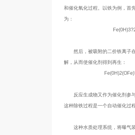
和催化氧化过程。以铁为例，首
为：
Fe(0H)3
然后，被吸附的二价铁离子
解，从而使催化剂得到再生：
Fe(0H)2(OFe
反应生成物又作为催化剂参
这种除铁过程是一个自动催化过
这种水质处理系统，将曝气