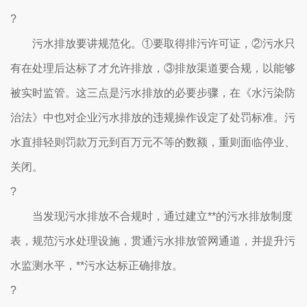
?
污水排放要讲规范化。①要取得排污许可证，②污水只
有在处理后达标了才允许排放，③排放渠道要合规，以能够
被实时监管。这三点是污水排放的必要步骤，在《水污染防
治法》中也对企业污水排放的违规操作设定了处罚标准。污
水直排轻则罚款万元到百万元不等的数额，重则面临停业、
关闭。
?
当发现污水排放不合规时，通过建立**的污水排放制度
表，规范污水处理设施，贯通污水排放管网通道，并提升污
水监测水平，**污水达标正确排放。
?