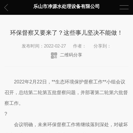
乐山市净源水处理设备有限公司
环保督察又要来了？这些事儿坚决不能做！
发布时间：2022-02-27
作者：
分享到：
二维码分享
2022年2月22日，**生态环境保护督察工作**小组会议
召开，总结第二轮第五批督察问题，并部署第二轮第六批督
察工作。
?
会议明确，未来环保督察工作将继续落到深处，对破坏