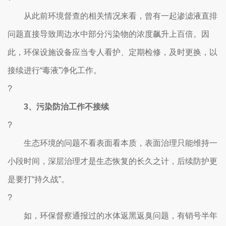
从此前环境督查的相关情况来看，曾有一起渗滤液直排
问题直接导致周边水中部分污染物的浓度飙升上百倍。因
此，环保设施设备应当专人看护、定期检修，及时更换，以
接续进行“毒液”净化工作。
?
3、污染防治工作不接续
?
生态环境的问题不看表面看本质，表面治理只能维持一
小段时间，深层治理才是生态恢复的长久之计，后续防护更
是要打“持久战”。
?
如，环保督察通报过的水体返黑返臭问题，有销号半年