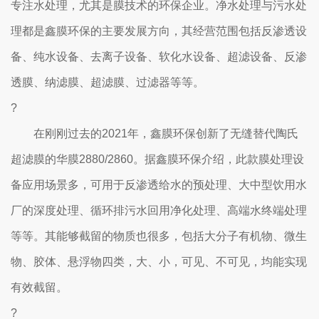
专注水处理，尤其是膜技术的环保企业。净水处理与污水处
理都是鑫膜环保的主要发展方向，其经营范围包括反渗透设
备、纯水设备、去离子设备、软化水设备、超滤设备、反渗
透膜、纳滤膜、超滤膜、过滤器等等。
?
在刚刚过去的2021年，鑫膜环保创新了无缝替代陶氏
超滤膜的华膜2880/2860。据鑫膜环保介绍，此款膜处理设
备应用场景多，可用于反渗透给水的预处理、大中型饮用水
厂的深度处理、循环排污水回用净化处理、高端水终端处理
等等。其能够截留的物质也很多，包括大分子有机物、微生
物、胶体、悬浮物四类，大、小，可见、不可见，均能实现
有效截留。
?