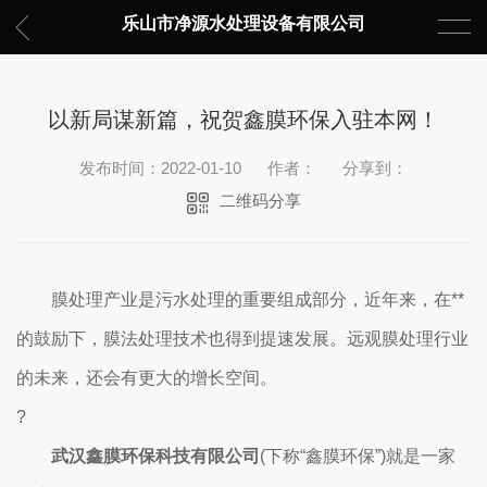
乐山市净源水处理设备有限公司
以新局谋新篇，祝贺鑫膜环保入驻本网！
发布时间：2022-01-10
作者：
分享到：
二维码分享
膜处理产业是污水处理的重要组成部分，近年来，在**
的鼓励下，膜法处理技术也得到提速发展。远观膜处理行业
的未来，还会有更大的增长空间。
?
武汉鑫膜环保科技有限公司
(下称“鑫膜环保”)就是一家