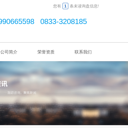
您有
1
条未读询盘信息!
990665598 0833-3208185
公司简介
荣誉资质
联系我们