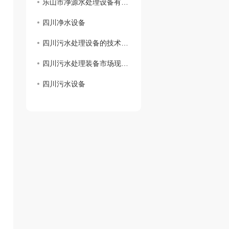
乐山市净源水处理设备有限公司 携手商会及市生态环境局对口帮扶敬老院
四川净水设备
四川污水处理设备的技术创新及应用展望
四川污水处理装备市场现状分析
四川污水设备