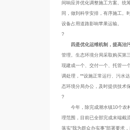
间响应并优化调整施工方案。统
同，做到科学安排，有序施工。
设备占用道路影响苹果运输。
?
四是优化运维机制，提高治
管理。生态环境分局采取购买第
现建成一个、交付一个、托管一
调处理，**设施正常运行、污水
态环境分局办公，及时提供技术
?
今年，除完成潮水镇10个农村
理范围，目前已全部完成末端截
落实“我为群众办实事”部署要求，