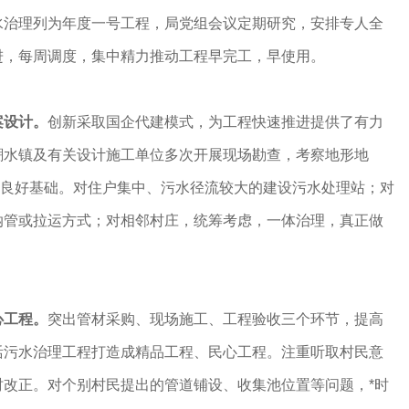
水治理列为年度一号工程，局党组会议定期研究，安排专人全
进，每周调度，集中精力推动工程早完工，早使用。
案设计。
创新采取国企代建模式，为工程快速推进提供了有力
潮水镇及有关设计施工单位多次开展现场勘查，考察地形地
定良好基础。对住户集中、污水径流较大的建设污水处理站；对
纳管或拉运方式；对相邻村庄，统筹考虑，一体治理，真正做
心工程。
突出管材采购、现场施工、工程验收三个环节，提高
活污水治理工程打造成精品工程、民心工程。注重听取村民意
时改正。对个别村民提出的管道铺设、收集池位置等问题，*时