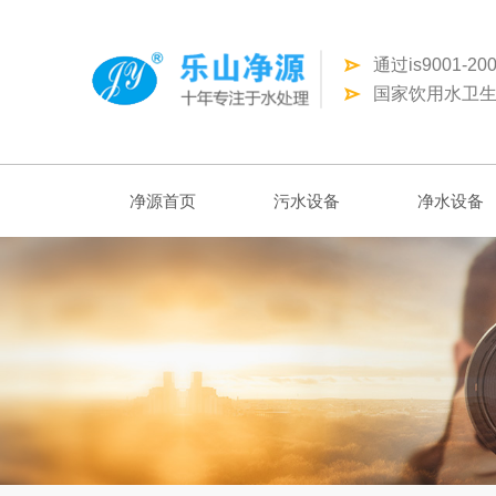
通过is9001-
国家饮用水卫生
净源首页
污水设备
净水设备