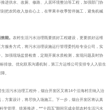
筹推进供水、改厕、修路、人居环境整治等工程，加强部门协
时刻把农民收入放在心上，在苹果丰收季暂停施工，避免机械
污效能。
农村生活污水治理既要抓好工程建设，更要抓好运维
三方服务方式，将污水治理设施运行管理委托给专业公司，实
个。加强现场监督检查，定期开展水质检测，发现问题及时协
达标排放。优化联系沟通机制，第三方运维公司安排专人入驻生
保障。
生活污水治理工程外，烟台开发区又将14个沿海村庄纳入治
流，方案设计，将尽快入场施工。下一步，烟台开发区将认真
科学管理、统筹推进，**“十四五”期间完成全部农村生活污水