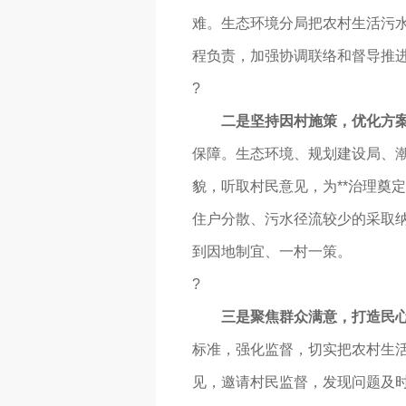
难。生态环境分局把农村生活污
程负责，加强协调联络和督导推
?
二是坚持因村施策，优化方
保障。生态环境、规划建设局、
貌，听取村民意见，为**治理奠
住户分散、污水径流较少的采取
到因地制宜、一村一策。
?
三是聚焦群众满意，打造民
标准，强化监督，切实把农村生
见，邀请村民监督，发现问题及