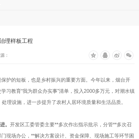
讯
治理样板工程
来源：
护的短板，也是乡村振兴的重要方面。今年以来，烟台开
学习教育“我为群众办实事”清单，投入2000多万元，对潮水镇
、处理设施，进一步提升了农村人居环境质量和生活品质。
推进。
开发区工委管委主要**多次作出指示批示，分管**多次召
门现场办公，**解决方案设计、资金保障、现场施工等环节困