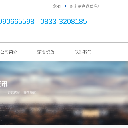
您有
1
条未读询盘信息!
990665598 0833-3208185
公司简介
荣誉资质
联系我们