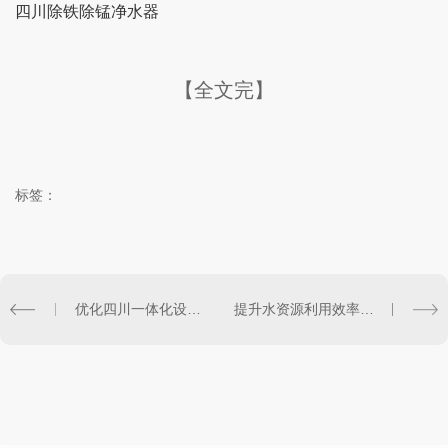
四川除铁除锰净水器
【全文完】
标签：
优化四川一体化设备工艺，实现..水处理
提升水资源利用效率：四川一体化MBR膜处理设备的突破