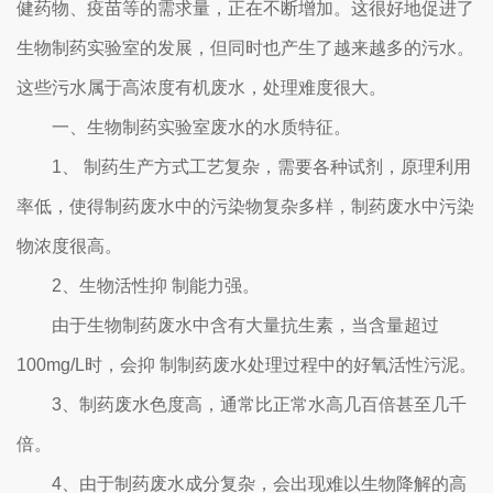
健药物、疫苗等的需求量，正在不断增加。这很好地促进了
生物制药实验室的发展，但同时也产生了越来越多的污水。
这些污水属于高浓度有机废水，处理难度很大。
一、生物制药实验室废水的水质特征。
1、 制药生产方式工艺复杂，需要各种试剂，原理利用
率低，使得制药废水中的污染物复杂多样，制药废水中污染
物浓度很高。
2、生物活性抑 制能力强。
由于生物制药废水中含有大量抗生素，当含量超过
100mg/L时，会抑 制制药废水处理过程中的好氧活性污泥。
3、制药废水色度高，通常比正常水高几百倍甚至几千
倍。
4、由于制药废水成分复杂，会出现难以生物降解的高