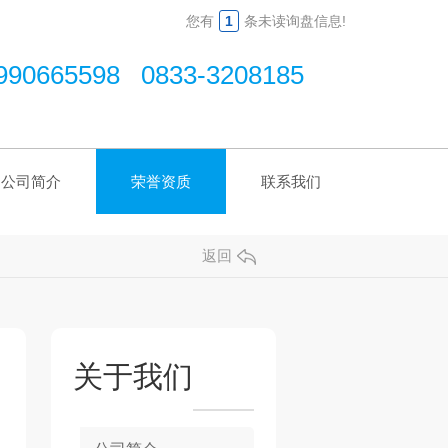
您有
1
条未读询盘信息!
990665598 0833-3208185
公司简介
荣誉资质
联系我们
返回
关于我们