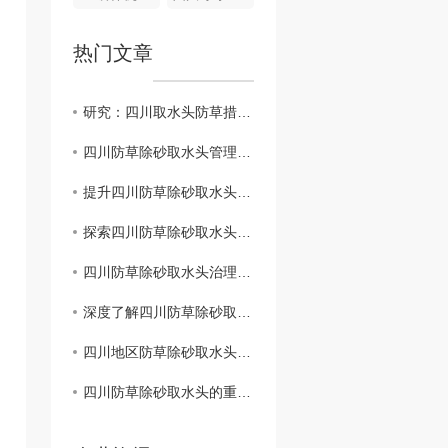
热门文章
研究：四川取水头防草措施对环境的影响
四川防草除砂取水头管理策略探讨
提升四川防草除砂取水头管理水平的建议方案
探索四川防草除砂取水头综合管理模式
四川防草除砂取水头治理与生态环境保护
深度了解四川防草除砂取水头的保护工作
四川地区防草除砂取水头管理政策解析
四川防草除砂取水头的重要性及措施