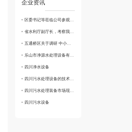
企业资讯
区委书记等莅临公司参观调研
省水利厅副厅长，考察我公司越西小相岭净水设备
五通桥区关于调研 中小企业生产经营现状及存在的困难
乐山市净源水处理设备有限公司 携手商会及市生态环境局对口帮扶敬老院
四川净水设备
四川污水处理设备的技术创新及应用展望
四川污水处理装备市场现状分析
四川污水设备