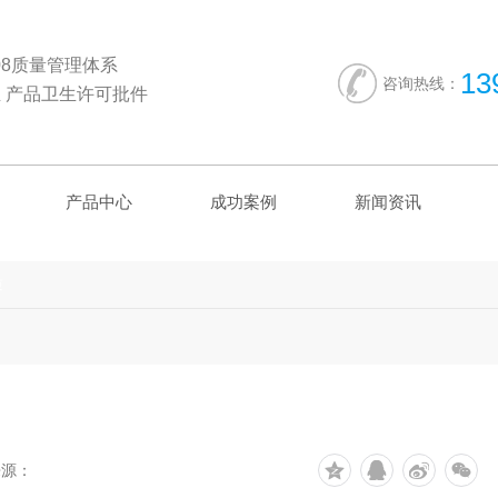
2008质量管理体系
13
咨询热线：
 产品卫生许可批件
产品中心
成功案例
新闻资讯
质
来源：